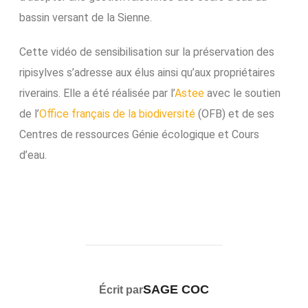
bassin versant de la Sienne.
Cette vidéo de sensibilisation sur la préservation des
ripisylves s’adresse aux élus ainsi qu’aux propriétaires
riverains. Elle a été réalisée par l’
Astee
avec le soutien
de l’
Office français de la biodiversité
(OFB) et de ses
Centres de ressources Génie écologique et Cours
d’eau.
AUTEUR DE LA PUBLICATION
SAGE COC
Écrit par