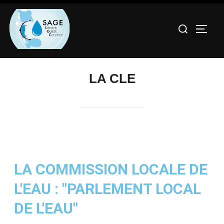
LA CLE
LA COMMISSION LOCALE DE
L'EAU : "PARLEMENT LOCAL
DE L'EAU"