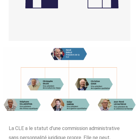
La CLE a le statut d’une commission administrative
sans personnalité juridique propre. Elle ne peut,