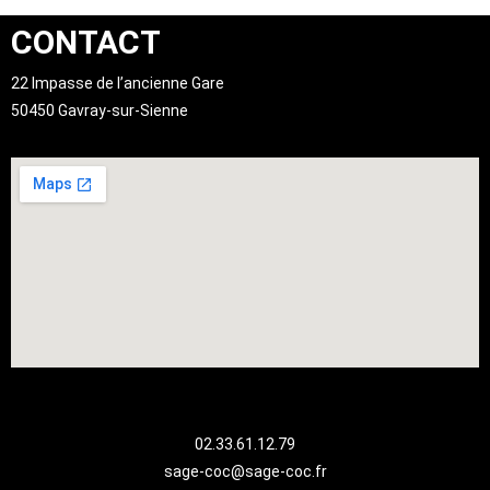
CONTACT
22 Impasse de l’ancienne Gare
50450 Gavray-sur-Sienne
02.33.61.12.79
sage-coc@sage-coc.fr