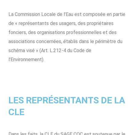
La Commission Locale de l’Eau est composée en partie
de « représentants des usagers, des propriétaires
fonciers, des organisations professionnelles et des
associations concernées, établis dans le périmètre du
schéma visé » (Art. L.212-4 du Code de
l’Environnement).
LES REPRÉSENTANTS DE LA
CLE
Dans les faits, la CLE du SAGE COC est soutenue par le