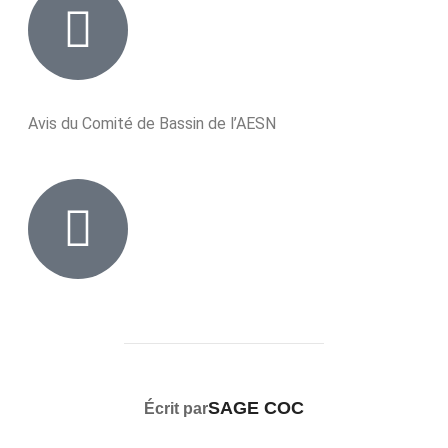
Avis du Comité de Bassin de l’AESN
AUTEUR DE LA PUBLICATION
SAGE COC
Écrit par