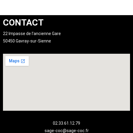
CONTACT
22 Impasse de l’ancienne Gare
50450 Gavray-sur-Sienne
02.33.61.12.79
sage-coc@sage-coc.fr